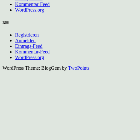
Kommentar-Feed
WordPress.org
RSS
Registrieren
Anmelden
Eintrags-Feed
Kommentar-Feed
WordPress.org
WordPress Theme: BlogGem by
TwoPoints
.