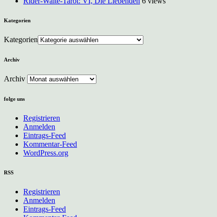
Rider-Waite-Tarot: VI, Die Liebenden
6 views
Kategorien
Kategorien
Archiv
Archiv
folge uns
Registrieren
Anmelden
Eintrags-Feed
Kommentar-Feed
WordPress.org
RSS
Registrieren
Anmelden
Eintrags-Feed