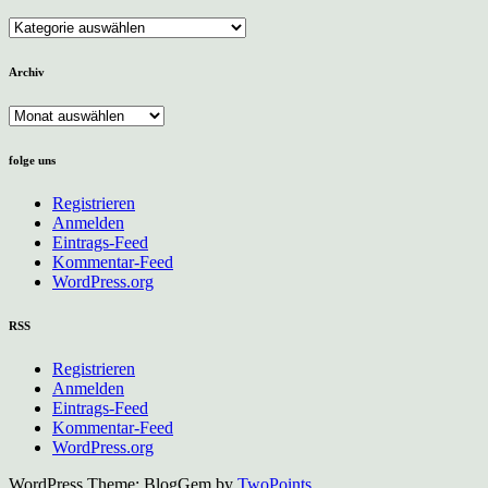
Kategorien
Archiv
Archiv
folge uns
Registrieren
Anmelden
Eintrags-Feed
Kommentar-Feed
WordPress.org
RSS
Registrieren
Anmelden
Eintrags-Feed
Kommentar-Feed
WordPress.org
WordPress Theme: BlogGem by
TwoPoints
.