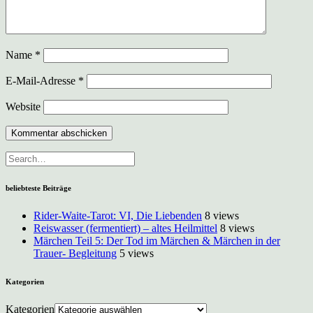
Name
*
E-Mail-Adresse
*
Website
beliebteste Beiträge
Rider-Waite-Tarot: VI, Die Liebenden
8 views
Reiswasser (fermentiert) – altes Heilmittel
8 views
Märchen Teil 5: Der Tod im Märchen & Märchen in der
Trauer- Begleitung
5 views
Kategorien
Kategorien