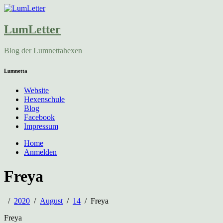
LumLetter
Blog der Lumnettahexen
Lumnetta
Website
Hexenschule
Blog
Facebook
Impressum
Home
Anmelden
Freya
2020
August
14
Freya
Freya