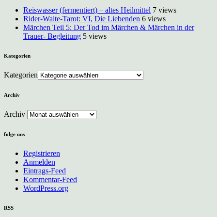
Reiswasser (fermentiert) – altes Heilmittel
7 views
Rider-Waite-Tarot: VI, Die Liebenden
6 views
Märchen Teil 5: Der Tod im Märchen & Märchen in der
Trauer- Begleitung
5 views
Kategorien
Kategorien
Archiv
Archiv
folge uns
Registrieren
Anmelden
Eintrags-Feed
Kommentar-Feed
WordPress.org
RSS