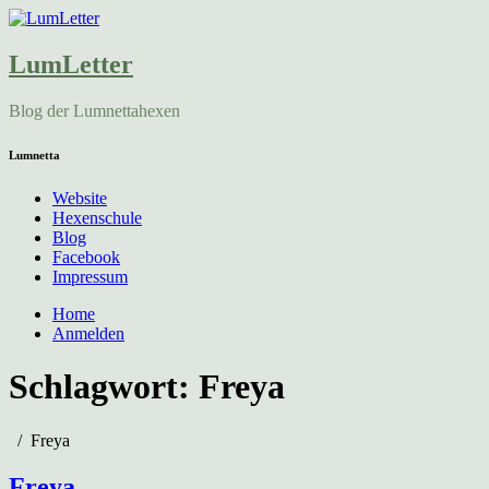
LumLetter
Blog der Lumnettahexen
Lumnetta
Website
Hexenschule
Blog
Facebook
Impressum
Home
Anmelden
Schlagwort:
Freya
Freya
Freya