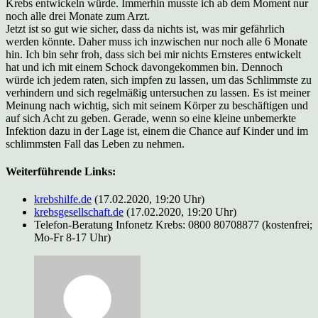
Krebs entwickeln würde. Immerhin musste ich ab dem Moment nur
noch alle drei Monate zum Arzt.
Jetzt ist so gut wie sicher, dass da nichts ist, was mir gefährlich
werden könnte. Daher muss ich inzwischen nur noch alle 6 Monate
hin. Ich bin sehr froh, dass sich bei mir nichts Ernsteres entwickelt
hat und ich mit einem Schock davongekommen bin. Dennoch
würde ich jedem raten, sich impfen zu lassen, um das Schlimmste zu
verhindern und sich regelmäßig untersuchen zu lassen. Es ist meiner
Meinung nach wichtig, sich mit seinem Körper zu beschäftigen und
auf sich Acht zu geben. Gerade, wenn so eine kleine unbemerkte
Infektion dazu in der Lage ist, einem die Chance auf Kinder und im
schlimmsten Fall das Leben zu nehmen.
Weiterführende Links:
krebshilfe.de
(17.02.2020, 19:20 Uhr)
krebsgesellschaft.de
(17.02.2020, 19:20 Uhr)
Telefon-Beratung Infonetz Krebs: 0800 80708877 (kostenfrei;
Mo-Fr 8-17 Uhr)