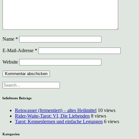
Name
*
E-Mail-Adresse
*
Website
beliebteste Beiträge
Reiswasser (fermentiert) – altes Heilmittel
10 views
Rider-Waite-Tarot: VI, Die Liebenden
8 views
Tarot: Kennenlernen und einfache Legungen
6 views
Kategorien