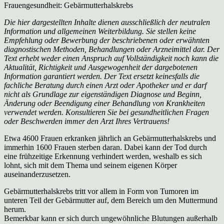
Frauengesundheit: Gebärmutterhalskrebs
Die hier dargestellten Inhalte dienen ausschließlich der neutralen
Information und allgemeinen Weiterbildung. Sie stellen keine
Empfehlung oder Bewerbung der beschriebenen oder erwähnten
diagnostischen Methoden, Behandlungen oder Arzneimittel dar. Der
Text erhebt weder einen Anspruch auf Vollständigkeit noch kann die
Aktualität, Richtigkeit und Ausgewogenheit der dargebotenen
Information garantiert werden. Der Text ersetzt keinesfalls die
fachliche Beratung durch einen Arzt oder Apotheker und er darf
nicht als Grundlage zur eigenständigen Diagnose und Beginn,
Änderung oder Beendigung einer Behandlung von Krankheiten
verwendet werden. Konsultieren Sie bei gesundheitlichen Fragen
oder Beschwerden immer den Arzt Ihres Vertrauens!
Etwa 4600 Frauen erkranken jährlich an Gebärmutterhalskrebs und
immerhin 1600 Frauen sterben daran. Dabei kann der Tod durch
eine frühzeitige Erkennung verhindert werden, weshalb es sich
lohnt, sich mit dem Thema und seinem eigenen Körper
auseinanderzusetzen.
Gebärmutterhalskrebs tritt vor allem in Form von Tumoren im
unteren Teil der Gebärmutter auf, dem Bereich um den Muttermund
herum.
Bemerkbar kann er sich durch ungewöhnliche Blutungen außerhalb