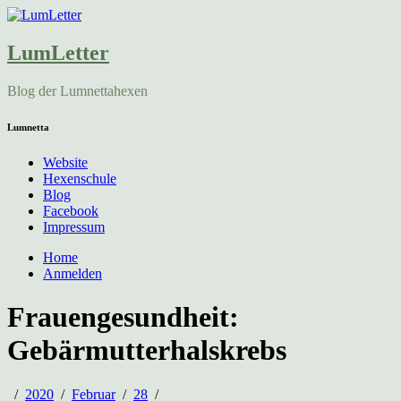
LumLetter
Blog der Lumnettahexen
Lumnetta
Website
Hexenschule
Blog
Facebook
Impressum
Home
Anmelden
Frauengesundheit:
Gebärmutterhalskrebs
2020
Februar
28