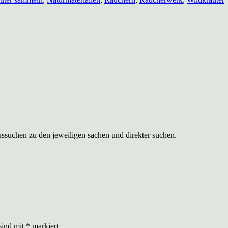
ussuchen zu den jeweiligen sachen und direkter suchen.
sind mit
*
markiert