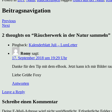
Beitragsnavigation
Previous
Next
2 thoughts on “
Räucherwerk in der Natur sammeln
”
Pingback:
Kalenderblatt Juli – LumLetter
Romy
sagt:
17. September 2018 um 19:29 Uhr
Danke für den Tip mit dem eBook. Jetzt kann ich mir Bilder ra
Liebe Grüße Foxy
Antworten
Leave a Reply
Schreibe einen Kommentar
Deine E-Mail-Adresse wird nicht veröffentlicht.
Erforderliche Felder 