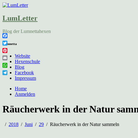
LumLetter
Blog der Lumnettahexen
Facebook
Lumnetta
Twitter
Pinterest
Website
Hexenschule
Email
Blog
WhatsApp
Facebook
Telegram
Impressum
Home
Anmelden
Räucherwerk in der Natur sam
2018
Juni
29
Räucherwerk in der Natur sammeln