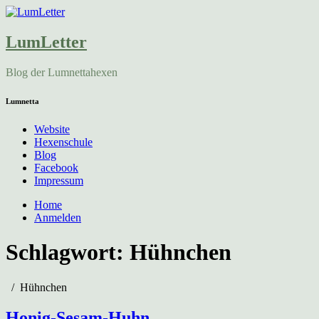
LumLetter
Blog der Lumnettahexen
Lumnetta
Website
Hexenschule
Blog
Facebook
Impressum
Home
Anmelden
Schlagwort:
Hühnchen
Hühnchen
Honig-Sesam-Huhn