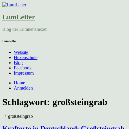
LumLetter
Blog der Lumnettahexen
Lumnetta
Website
Hexenschule
Blog
Facebook
Impressum
Home
Anmelden
Schlagwort:
großsteingrab
großsteingrab
Kraftorte in Deutschland: Großsteingrab