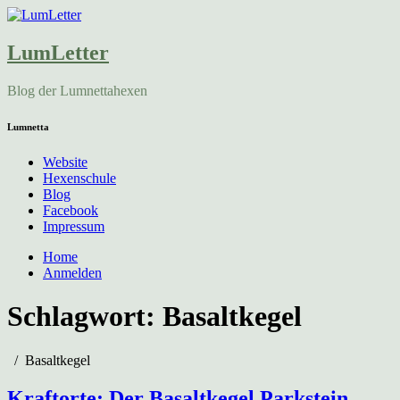
LumLetter
Blog der Lumnettahexen
Lumnetta
Website
Hexenschule
Blog
Facebook
Impressum
Home
Anmelden
Schlagwort:
Basaltkegel
Basaltkegel
Kraftorte: Der Basaltkegel Parkstein