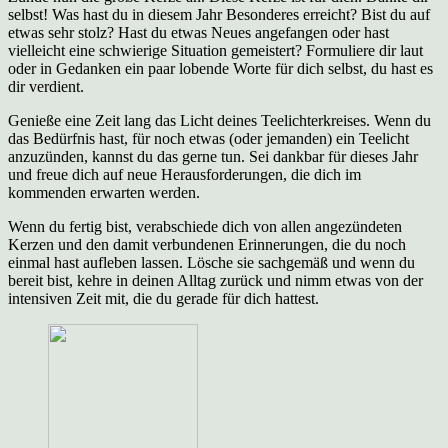
selbst! Was hast du in diesem Jahr Besonderes erreicht? Bist du auf
etwas sehr stolz? Hast du etwas Neues angefangen oder hast
vielleicht eine schwierige Situation gemeistert? Formuliere dir laut
oder in Gedanken ein paar lobende Worte für dich selbst, du hast es
dir verdient.
Genieße eine Zeit lang das Licht deines Teelichterkreises. Wenn du
das Bedürfnis hast, für noch etwas (oder jemanden) ein Teelicht
anzuzünden, kannst du das gerne tun. Sei dankbar für dieses Jahr
und freue dich auf neue Herausforderungen, die dich im
kommenden erwarten werden.
Wenn du fertig bist, verabschiede dich von allen angezündeten
Kerzen und den damit verbundenen Erinnerungen, die du noch
einmal hast aufleben lassen. Lösche sie sachgemäß und wenn du
bereit bist, kehre in deinen Alltag zurück und nimm etwas von der
intensiven Zeit mit, die du gerade für dich hattest.