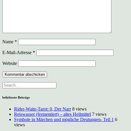
Name
*
E-Mail-Adresse
*
Website
beliebteste Beiträge
Rider-Waite-Tarot: 0, Der Narr
8 views
Reiswasser (fermentiert) – altes Heilmittel
7 views
Symbole in Märchen und mögliche Deutungen- Teil 1
6
views