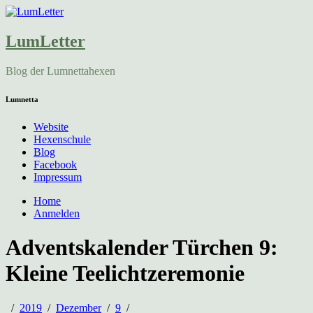
LumLetter
Blog der Lumnettahexen
Lumnetta
Website
Hexenschule
Blog
Facebook
Impressum
Home
Anmelden
Adventskalender Türchen 9:
Kleine Teelichtzeremonie
2019
Dezember
9