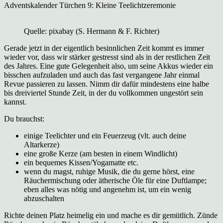
Adventskalender Türchen 9: Kleine Teelichtzeremonie
Quelle: pixabay (S. Hermann & F. Richter)
Gerade jetzt in der eigentlich besinnlichen Zeit kommt es immer
wieder vor, dass wir stärker gestresst sind als in der restlichen Zeit
des Jahres. Eine gute Gelegenheit also, um seine Akkus wieder ein
bisschen aufzuladen und auch das fast vergangene Jahr einmal
Revue passieren zu lassen. Nimm dir dafür mindestens eine halbe
bis dreiviertel Stunde Zeit, in der du vollkommen ungestört sein
kannst.
Du brauchst:
einige Teelichter und ein Feuerzeug (vlt. auch deine
Altarkerze)
eine große Kerze (am besten in einem Windlicht)
ein bequemes Kissen/Yogamatte etc.
wenn du magst, ruhige Musik, die du gerne hörst, eine
Räuchermischung oder ätherische Öle für eine Duftlampe;
eben alles was nötig und angenehm ist, um ein wenig
abzuschalten
Richte deinen Platz heimelig ein und mache es dir gemütlich. Zünde