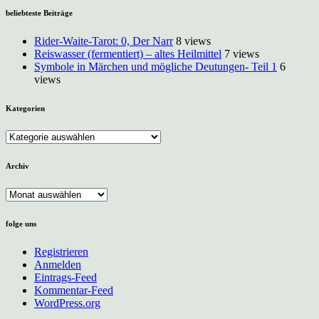
9:
beliebteste Beiträge
Kleine
Teelichtzeremonie
Rider-Waite-Tarot: 0, Der Narr
8 views
Reiswasser (fermentiert) – altes Heilmittel
7 views
Symbole in Märchen und mögliche Deutungen- Teil 1
6
views
Kategorien
Kategorien
Archiv
Archiv
folge uns
Registrieren
Anmelden
Eintrags-Feed
Kommentar-Feed
WordPress.org