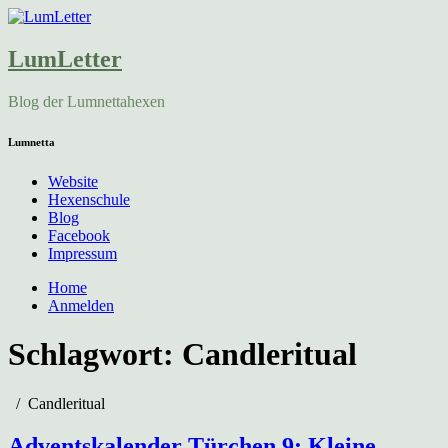
LumLetter
Blog der Lumnettahexen
Lumnetta
Website
Hexenschule
Blog
Facebook
Impressum
Home
Anmelden
Schlagwort:
Candleritual
Candleritual
Adventskalender Türchen 9: Kleine