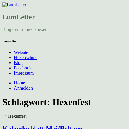
LumLetter
Blog der Lumnettahexen
Lumnetta
Website
Hexenschule
Blog
Facebook
Impressum
Home
Anmelden
Schlagwort:
Hexenfest
Hexenfest
Kalenderblatt Mai/Beltane