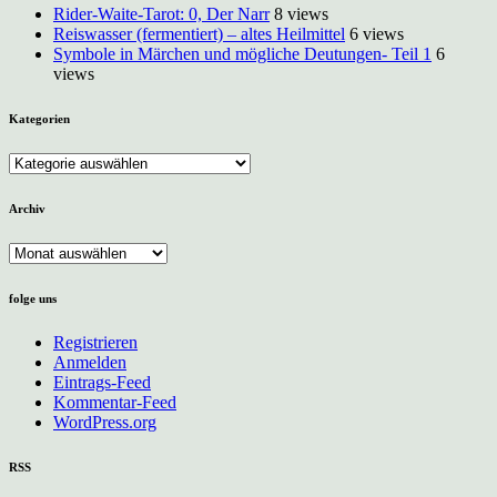
Rider-Waite-Tarot: 0, Der Narr
8 views
Reiswasser (fermentiert) – altes Heilmittel
6 views
Symbole in Märchen und mögliche Deutungen- Teil 1
6
views
Kategorien
Kategorien
Archiv
Archiv
folge uns
Registrieren
Anmelden
Eintrags-Feed
Kommentar-Feed
WordPress.org
RSS