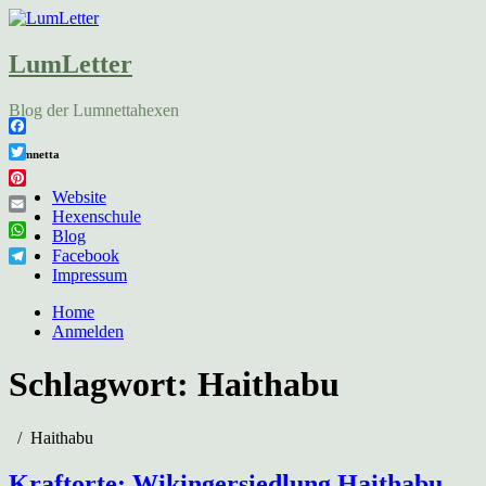
LumLetter
Blog der Lumnettahexen
Facebook
Lumnetta
Twitter
Pinterest
Website
Hexenschule
Email
Blog
WhatsApp
Facebook
Telegram
Impressum
Home
Anmelden
Schlagwort:
Haithabu
Haithabu
Kraftorte: Wikingersiedlung Haithabu