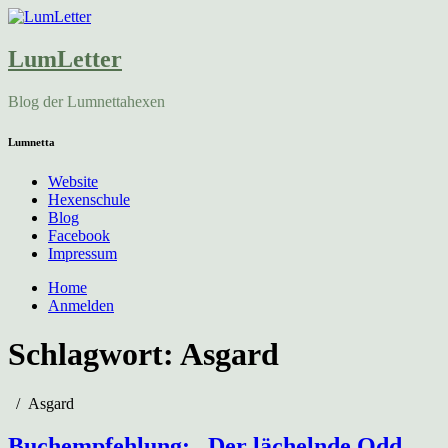
LumLetter
Blog der Lumnettahexen
Lumnetta
Website
Hexenschule
Blog
Facebook
Impressum
Home
Anmelden
Schlagwort:
Asgard
Asgard
Buchempfehlung: „Der lächelnde Odd