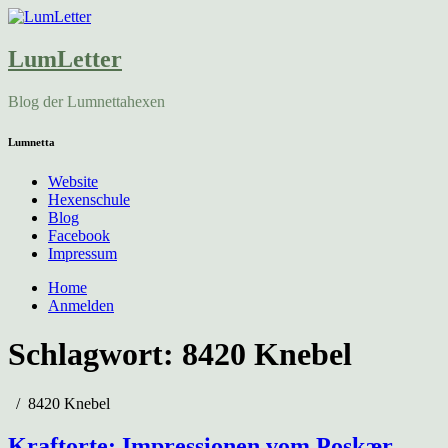
LumLetter
Blog der Lumnettahexen
Lumnetta
Website
Hexenschule
Blog
Facebook
Impressum
Home
Anmelden
Schlagwort:
8420 Knebel
8420 Knebel
Kraftorte: Impressionen vom Poskær