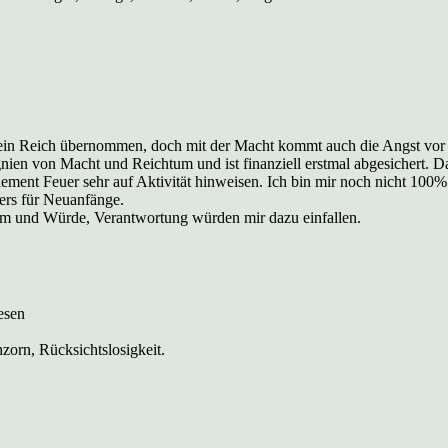
sein Reich übernommen, doch mit der Macht kommt auch die Angst vor d
signien von Macht und Reichtum und ist finanziell erstmal abgesichert. 
lement Feuer sehr auf Aktivität hinweisen. Ich bin mir noch nicht 100
ders für Neuanfänge.
uhm und Würde, Verantwortung würden mir dazu einfallen.
esen
hzorn, Rücksichtslosigkeit.