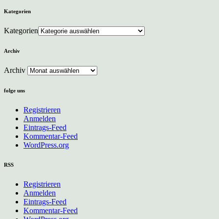
Kategorien
Kategorien
Archiv
Archiv
folge uns
Registrieren
Anmelden
Eintrags-Feed
Kommentar-Feed
WordPress.org
RSS
Registrieren
Anmelden
Eintrags-Feed
Kommentar-Feed