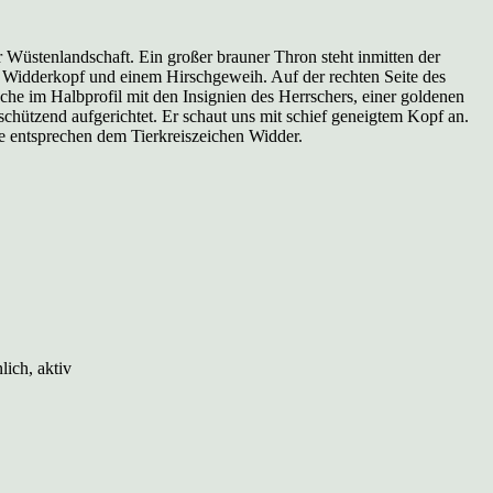
r Wüstenlandschaft. Ein großer brauner Thron steht inmitten der
em Widderkopf und einem Hirschgeweih. Auf der rechten Seite des
he im Halbprofil mit den Insignien des Herrschers, einer goldenen
schützend aufgerichtet. Er schaut uns mit schief geneigtem Kopf an.
e entsprechen dem Tierkreiszeichen Widder.
lich, aktiv