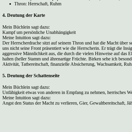
Thron: Herrschaft, Ruhm
4. Deutung der Karte
Mein Büchlein sagt dazu:
Kampf um persönliche Unabhängigkeit
Meine Intuition sagt dazu:
Der Herrscherdrache sitzt auf seinem Thron und hat die Macht über 
uns nicht seine Front präsentiert wie die Herrscherin. Er trägt die In
aggressive Männlichkeit aus, die durch die vielen Hinweise auf das E
halten (heller Stamm und ährenartige Früchte. Birken sehe ich beson
Aktivität, Tatbereitschaft, finanzielle Absicherung, Wachsamkeit, R
5. Deutung der Schattenseite
Mein Büchlein sagt dazu:
Unfähigkeit etwas von anderen in Empfang zu nehmen, herrisches W
Meine Intuition sagt dazu:
Angst den Status der Macht zu verlieren, Gier, Gewaltbereitschaft, Jä