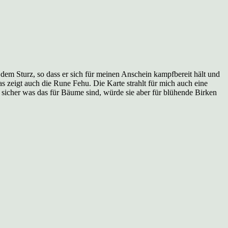
em Sturz, so dass er sich für meinen Anschein kampfbereit hält und
Das zeigt auch die Rune Fehu. Die Karte strahlt für mich auch eine
% sicher was das für Bäume sind, würde sie aber für blühende Birken