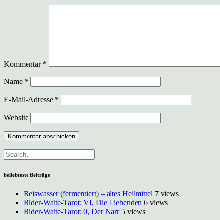
Kommentar
*
Name
*
E-Mail-Adresse
*
Website
beliebteste Beiträge
Reiswasser (fermentiert) – altes Heilmittel
7 views
Rider-Waite-Tarot: VI, Die Liebenden
6 views
Rider-Waite-Tarot: 0, Der Narr
5 views