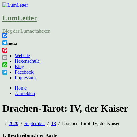
LumLetter
Blog der Lumnettahexen
Facebook
Lumnetta
Twitter
Pinterest
Website
Hexenschule
Email
Blog
WhatsApp
Facebook
Telegram
Impressum
Home
Anmelden
Drachen-Tarot: IV, der Kaiser
2020
September
18
Drachen-Tarot: IV, der Kaiser
1. Beschreibung der Karte