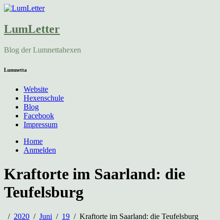
LumLetter
Blog der Lumnettahexen
Lumnetta
Website
Hexenschule
Blog
Facebook
Impressum
Home
Anmelden
Kraftorte im Saarland: die
Teufelsburg
2020
Juni
19
Kraftorte im Saarland: die Teufelsburg