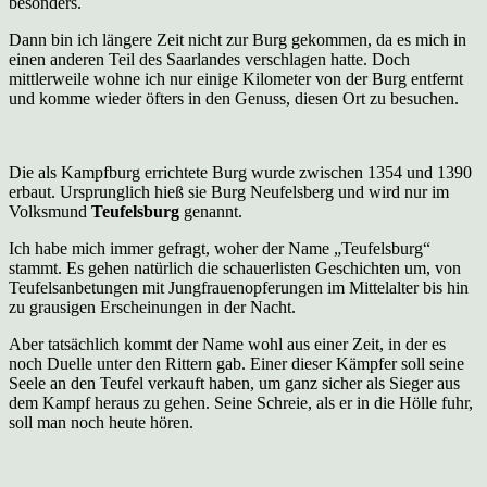
besonders.
Dann bin ich längere Zeit nicht zur Burg gekommen, da es mich in
einen anderen Teil des Saarlandes verschlagen hatte. Doch
mittlerweile wohne ich nur einige Kilometer von der Burg entfernt
und komme wieder öfters in den Genuss, diesen Ort zu besuchen.
Die als Kampfburg errichtete Burg wurde zwischen 1354 und 1390
erbaut. Ursprunglich hieß sie Burg Neufelsberg und wird nur im
Volksmund
Teufelsburg
genannt.
Ich habe mich immer gefragt, woher der Name „Teufelsburg“
stammt. Es gehen natürlich die schauerlisten Geschichten um, von
Teufelsanbetungen mit Jungfrauenopferungen im Mittelalter bis hin
zu grausigen Erscheinungen in der Nacht.
Aber tatsächlich kommt der Name wohl aus einer Zeit, in der es
noch Duelle unter den Rittern gab. Einer dieser Kämpfer soll seine
Seele an den Teufel verkauft haben, um ganz sicher als Sieger aus
dem Kampf heraus zu gehen. Seine Schreie, als er in die Hölle fuhr,
soll man noch heute hören.