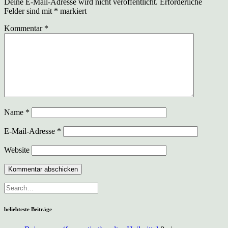
Deine E-Mail-Adresse wird nicht veröffentlicht.
Erforderliche
Felder sind mit
*
markiert
Kommentar
*
Name
*
E-Mail-Adresse
*
Website
beliebteste Beiträge