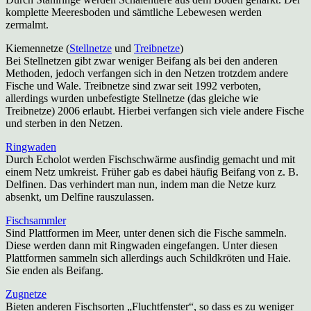
komplette Meeresboden und sämtliche Lebewesen werden
zermalmt.
Kiemennetze (
Stellnetze
und
Treibnetze
)
Bei Stellnetzen gibt zwar weniger Beifang als bei den anderen
Methoden, jedoch verfangen sich in den Netzen trotzdem andere
Fische und Wale. Treibnetze sind zwar seit 1992 verboten,
allerdings wurden unbefestigte Stellnetze (das gleiche wie
Treibnetze) 2006 erlaubt. Hierbei verfangen sich viele andere Fische
und sterben in den Netzen.
Ringwaden
Durch Echolot werden Fischschwärme ausfindig gemacht und mit
einem Netz umkreist. Früher gab es dabei häufig Beifang von z. B.
Delfinen. Das verhindert man nun, indem man die Netze kurz
absenkt, um Delfine rauszulassen.
Fischsammler
Sind Plattformen im Meer, unter denen sich die Fische sammeln.
Diese werden dann mit Ringwaden eingefangen. Unter diesen
Plattformen sammeln sich allerdings auch Schildkröten und Haie.
Sie enden als Beifang.
Zugnetze
Bieten anderen Fischsorten „Fluchtfenster“, so dass es zu weniger