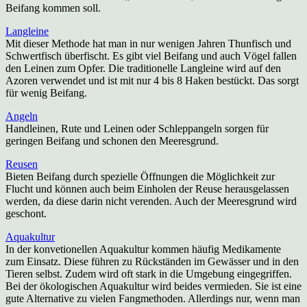
Beifang kommen soll.
Langleine
Mit dieser Methode hat man in nur wenigen Jahren Thunfisch und
Schwertfisch überfischt. Es gibt viel Beifang und auch Vögel fallen
den Leinen zum Opfer. Die traditionelle Langleine wird auf den
Azoren verwendet und ist mit nur 4 bis 8 Haken bestückt. Das sorgt
für wenig Beifang.
Angeln
Handleinen, Rute und Leinen oder Schleppangeln sorgen für
geringen Beifang und schonen den Meeresgrund.
Reusen
Bieten Beifang durch spezielle Öffnungen die Möglichkeit zur
Flucht und können auch beim Einholen der Reuse herausgelassen
werden, da diese darin nicht verenden. Auch der Meeresgrund wird
geschont.
Aquakultur
In der konvetionellen Aquakultur kommen häufig Medikamente
zum Einsatz. Diese führen zu Rückständen im Gewässer und in den
Tieren selbst. Zudem wird oft stark in die Umgebung eingegriffen.
Bei der ökologischen Aquakultur wird beides vermieden. Sie ist eine
gute Alternative zu vielen Fangmethoden. Allerdings nur, wenn man