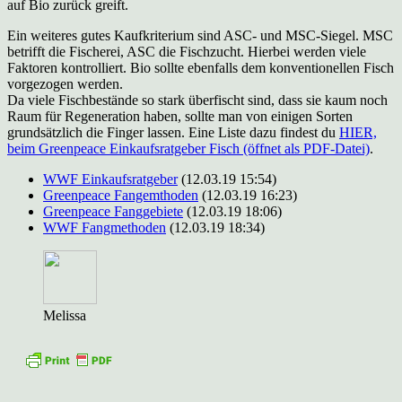
auf Bio zurück greift.
Ein weiteres gutes Kaufkriterium sind ASC- und MSC-Siegel. MSC
betrifft die Fischerei, ASC die Fischzucht. Hierbei werden viele
Faktoren kontrolliert. Bio sollte ebenfalls dem konventionellen Fisch
vorgezogen werden.
Da viele Fischbestände so stark überfischt sind, dass sie kaum noch
Raum für Regeneration haben, sollte man von einigen Sorten
grundsätzlich die Finger lassen. Eine Liste dazu findest du
HIER,
beim Greenpeace Einkaufsratgeber Fisch (öffnet als PDF-Datei)
.
WWF Einkaufsratgeber
(12.03.19 15:54)
Greenpeace Fangemthoden
(12.03.19 16:23)
Greenpeace Fanggebiete
(12.03.19 18:06)
WWF Fangmethoden
(12.03.19 18:34)
Melissa