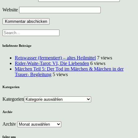
Website
beliebteste Beiträge
Reiswasser (fermentiert) – altes Heilmittel
7 views
Rider-Waite-Tarot: VI, Die Liebenden
6 views
Märchen Teil 5: Der Tod im Märchen & Märchen in der
Trauer- Begleitung
5 views
Kategorien
Kategorien
Archiv
Archiv
folge uns