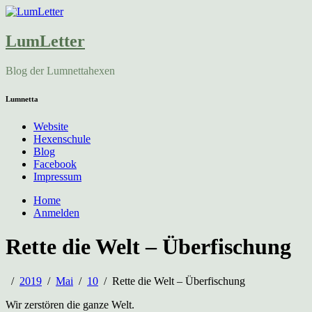
LumLetter
Blog der Lumnettahexen
Lumnetta
Website
Hexenschule
Blog
Facebook
Impressum
Home
Anmelden
Rette die Welt – Überfischung
2019
Mai
10
Rette die Welt – Überfischung
Wir zerstören die ganze Welt.