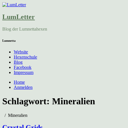
LumLetter
Blog der Lumnettahexen
Lumnetta
Website
Hexenschule
Blog
Facebook
Impressum
Home
Anmelden
Schlagwort:
Mineralien
Mineralien
Crystal Grids