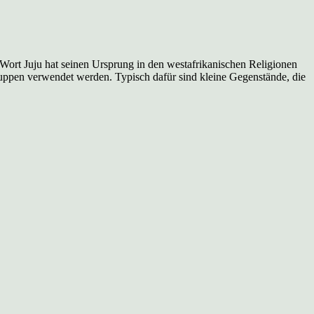
 Wort Juju hat seinen Ursprung in den westafrikanischen Religionen
-Puppen verwendet werden. Typisch dafür sind kleine Gegenstände, die
zu
uju-
Puppen