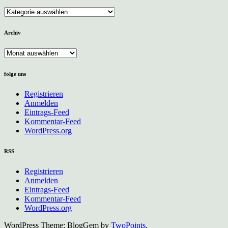
Kategorien
Archiv
Archiv
folge uns
Registrieren
Anmelden
Eintrags-Feed
Kommentar-Feed
WordPress.org
RSS
Registrieren
Anmelden
Eintrags-Feed
Kommentar-Feed
WordPress.org
WordPress Theme: BlogGem by
TwoPoints
.