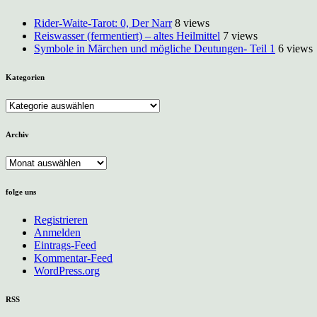
Rider-Waite-Tarot: 0, Der Narr
8 views
Reiswasser (fermentiert) – altes Heilmittel
7 views
Symbole in Märchen und mögliche Deutungen- Teil 1
6 views
Kategorien
Kategorien
Archiv
Archiv
folge uns
Registrieren
Anmelden
Eintrags-Feed
Kommentar-Feed
WordPress.org
RSS