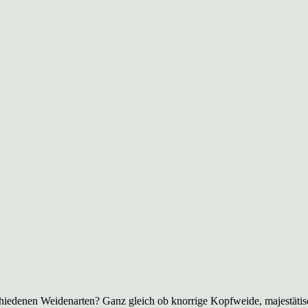
chiedenen Weidenarten? Ganz gleich ob knorrige Kopfweide, majestätisc