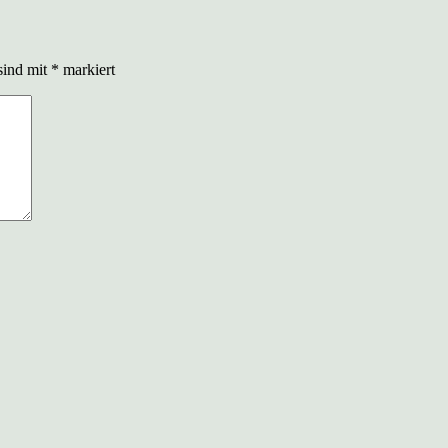
sind mit
*
markiert