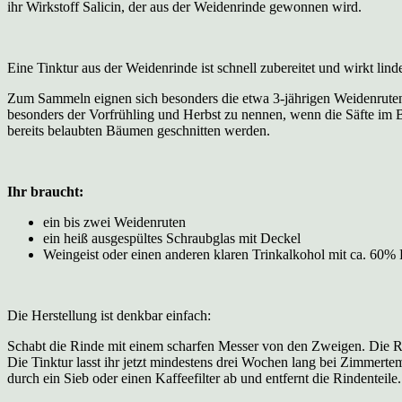
ihr Wirkstoff Salicin, der aus der Weidenrinde gewonnen wird.
Eine Tinktur aus der Weidenrinde ist schnell zubereitet und wirkt 
Zum Sammeln eignen sich besonders die etwa 3-jährigen Weidenruten (
besonders der Vorfrühling und Herbst zu nennen, wenn die Säfte im
bereits belaubten Bäumen geschnitten werden.
Ihr braucht:
ein bis zwei Weidenruten
ein heiß ausgespültes Schraubglas mit Deckel
Weingeist oder einen anderen klaren Trinkalkohol mit ca. 60%
Die Herstellung ist denkbar einfach:
Schabt die Rinde mit einem scharfen Messer von den Zweigen. Die Rind
Die Tinktur lasst ihr jetzt mindestens drei Wochen lang bei Zimmerte
durch ein Sieb oder einen Kaffeefilter ab und entfernt die Rindenteil