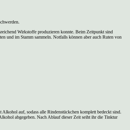
eschwerden.
usreichend Wirkstoffe produzieren konnte. Beim Zeitpunkt sind
Ästen und im Stamm sammeln. Notfalls können aber auch Ruten von
t Alkohol auf, sodass alle Rindenstückchen komplett bedeckt sind.
lkohol abgegeben. Nach Ablauf dieser Zeit seiht ihr die Tinktur