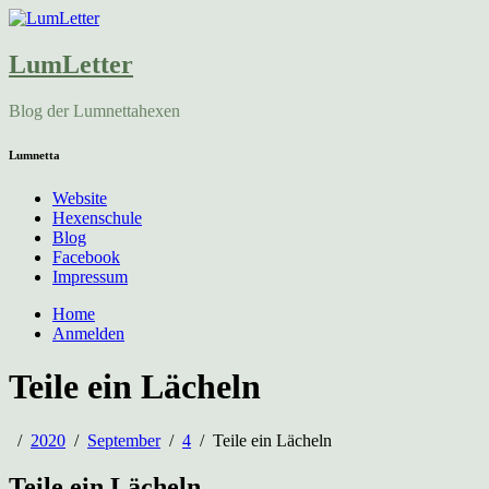
LumLetter
Blog der Lumnettahexen
Lumnetta
Website
Hexenschule
Blog
Facebook
Impressum
Home
Anmelden
Teile ein Lächeln
2020
September
4
Teile ein Lächeln
Teile ein Lächeln