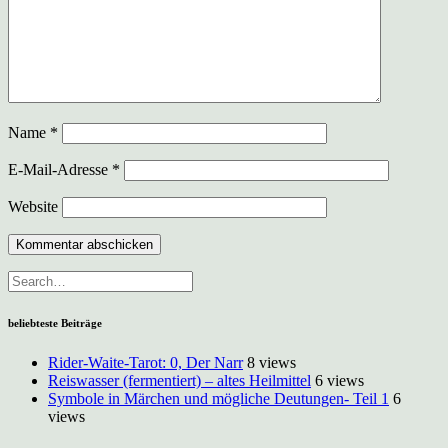
Name
*
E-Mail-Adresse
*
Website
beliebteste Beiträge
Rider-Waite-Tarot: 0, Der Narr
8 views
Reiswasser (fermentiert) – altes Heilmittel
6 views
Symbole in Märchen und mögliche Deutungen- Teil 1
6
views