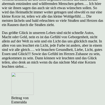
abermals entzünden und wildfremden Menschen geben…. Ich höre
wie sie ihnen sagen das auch sie sich etwas wünschen sollen. So
wird das Heimatlicht immer weiter getragen und obwohl es nur eine
kleine Kerze ist, teilen wir alle das kleine Wohlgefühl…. Die
meisten lächeln und bald erleuchten so viele Straßen und Herzen das
ein Raunen durch die Straßen zieht.
Das größte Glück in unserem Leben sind nicht schnelle Autos,
Macht oder Geld, nein es ist das Gefühl von Geborgenheit, nicht
allein auf der Welt zu sein und ein Licht das uns glücklich macht. In
allen von uns leuchtet ein Licht, jede Farbe ist anders, aber in einem
sind wir alle gleich…. wir brauchen Gesundheit, Liebe, Licht, gutes
Essen und Glück!!! Sowie das Gefühl im Herzen Zuhause zu sein,
angekommen zu sein. Dann können wir leuchten und das Glück
teilen, also denk an mich wenn du das nächste Mal eine Kerzen
leuchten siehst…
Beitrag von
Esmeralda